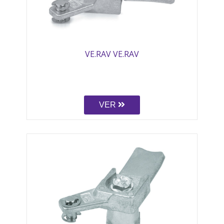
VE.RAV VE.RAV
VER