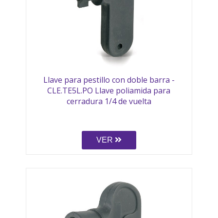
Llave para pestillo con doble barra -
CLE.TE5L.PO Llave poliamida para
cerradura 1/4 de vuelta
VER