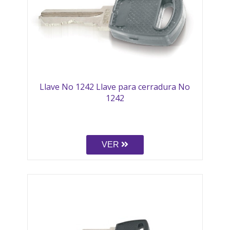
Llave No 1242 Llave para cerradura No
1242
VER