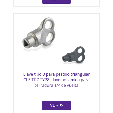
Llave tipo 8 para pestillo triangular
CLE.TR7.TYP8 Llave poliamida para
cerradura 1/4 de vuelta
VER