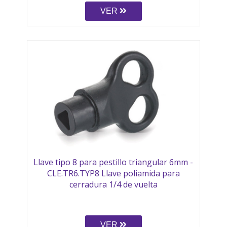
VER
Llave tipo 8 para pestillo triangular 6mm -
CLE.TR6.TYP8 Llave poliamida para
cerradura 1/4 de vuelta
VER