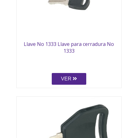
Llave No 1333 Llave para cerradura No
1333
VER