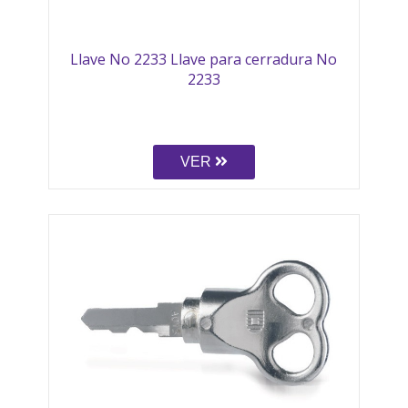
Llave No 2233 Llave para cerradura No
2233
VER