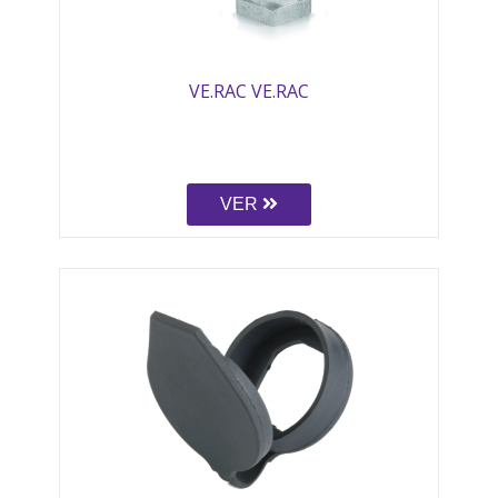
VE.RAC VE.RAC
VER