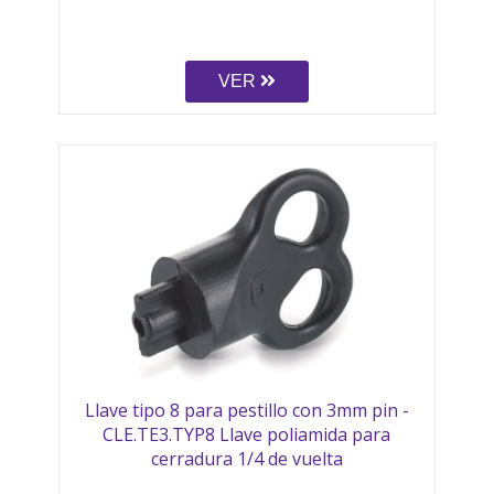
VER
Llave tipo 8 para pestillo con 3mm pin -
CLE.TE3.TYP8 Llave poliamida para
cerradura 1/4 de vuelta