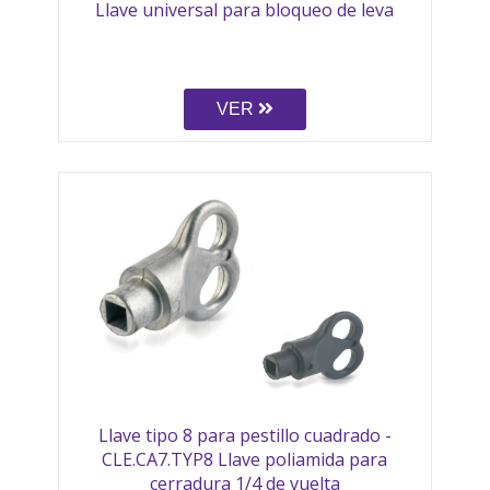
Llave universal para bloqueo de leva
VER
Llave tipo 8 para pestillo cuadrado -
CLE.CA7.TYP8 Llave poliamida para
cerradura 1/4 de vuelta