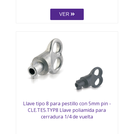
VER
Llave tipo 8 para pestillo con 5mm pin -
CLE.TE5.TYP8 Llave poliamida para
cerradura 1/4 de vuelta