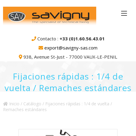
Contacto :
+33 (0)1.60.56.43.01
export@savigny-sas.com
938, Avenue St-Just - 77000 VAUX-LE-PENIL
Fijaciones rápidas : 1/4 de
vuelta / Remaches estándares
Inicio
/
Catálogo
/ Fijaciones rápidas : 1/4 de vuelta /
Remaches estándares