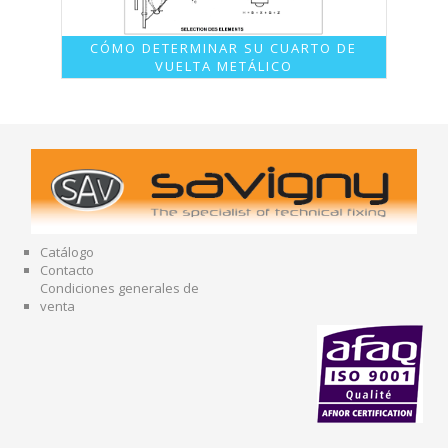
CÓMO DETERMINAR SU CUARTO DE
VUELTA METÁLICO
Catálogo
Contacto
Condiciones generales de
venta