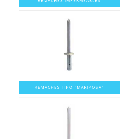
REMACHES IMPERMEABLES
REMACHES TIPO "MARIPOSA"