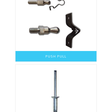
PUSH PULL