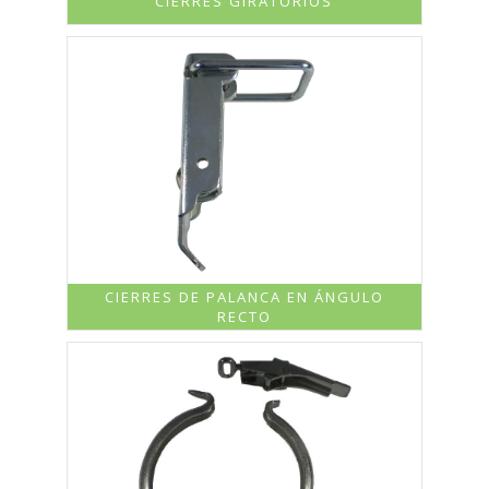
CIERRES GIRATORIOS
CIERRES DE PALANCA EN ÁNGULO
RECTO