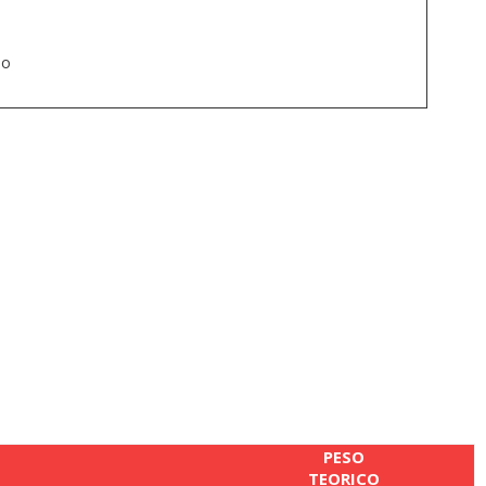
no
PESO
TEORICO