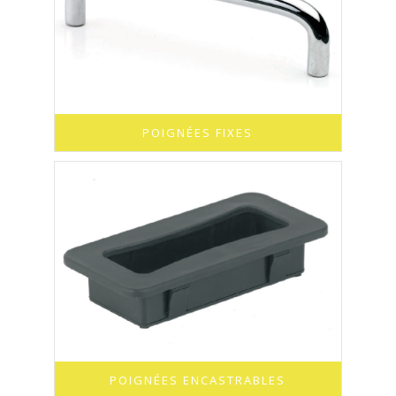
POIGNÉES FIXES
POIGNÉES ENCASTRABLES