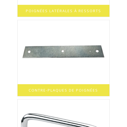
POIGNÉES LATÉRALES À RESSORTS
CONTRE-PLAQUES DE POIGNÉES