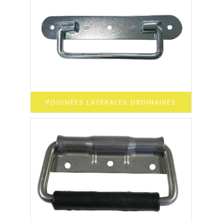
POIGNÉES LATÉRALES ORDINAIRES