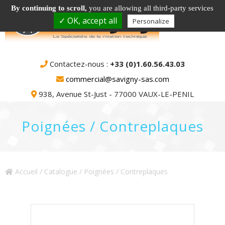
By continuing to scroll,
you are allowing all third-party services
✓ OK, accept all
Personalize
Contactez-nous :
+33 (0)1.60.56.43.03
commercial@savigny-sas.com
938, Avenue St-Just - 77000 VAUX-LE-PENIL
Poignées / Contreplaques
Accueil
/
Catalogue
/ Poignées / Contreplaques