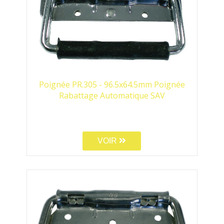
Poignée PR.305 - 96.5x64.5mm Poignée
Rabattage Automatique SAV
VOIR