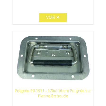
VOIR
Poignée PR.1311 - 170x116mm Poignée sur
Platine Emboutie