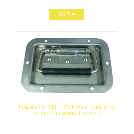
VOIR
Poignée PR.1312 - 170x116mm - Sans arrêt
Poignée sur Platine Emboutie