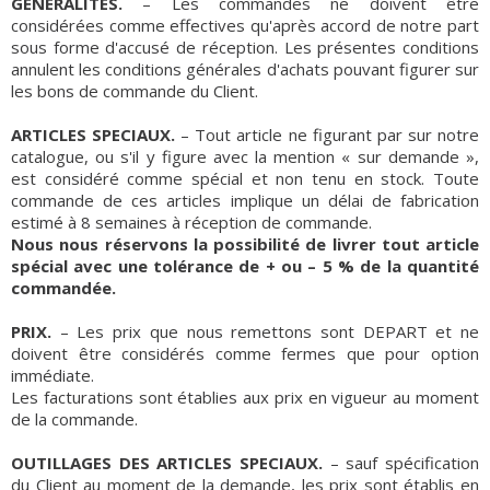
GENERALITES.
– Les commandes ne doivent être
considérées comme effectives qu'après accord de notre part
sous forme d'accusé de réception. Les présentes conditions
annulent les conditions générales d'achats pouvant figurer sur
les bons de commande du Client.
ARTICLES SPECIAUX.
– Tout article ne figurant par sur notre
catalogue, ou s'il y figure avec la mention « sur demande »,
est considéré comme spécial et non tenu en stock. Toute
commande de ces articles implique un délai de fabrication
estimé à 8 semaines à réception de commande.
Nous nous réservons la possibilité de livrer tout article
spécial avec une tolérance de + ou – 5 % de la quantité
commandée.
PRIX.
– Les prix que nous remettons sont DEPART et ne
doivent être considérés comme fermes que pour option
immédiate.
Les facturations sont établies aux prix en vigueur au moment
de la commande.
OUTILLAGES DES ARTICLES SPECIAUX.
– sauf spécification
du Client au moment de la demande, les prix sont établis en