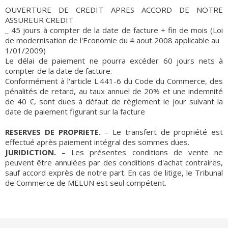
OUVERTURE DE CREDIT APRES ACCORD DE NOTRE
ASSUREUR CREDIT
_ 45 jours à compter de la date de facture + fin de mois (Loi
de modernisation de l'Economie du 4 aout 2008 applicable au
1/01/2009)
Le délai de paiement ne pourra excéder 60 jours nets à
compter de la date de facture.
Conformément à l'article L.441-6 du Code du Commerce, des
pénalités de retard, au taux annuel de 20% et une indemnité
de 40 €, sont dues à défaut de règlement le jour suivant la
date de paiement figurant sur la facture
RESERVES DE PROPRIETE.
– Le transfert de propriété est
effectué après paiement intégral des sommes dues.
JURIDICTION.
– Les présentes conditions de vente ne
peuvent être annulées par des conditions d'achat contraires,
sauf accord exprès de notre part. En cas de litige, le Tribunal
de Commerce de MELUN est seul compétent.