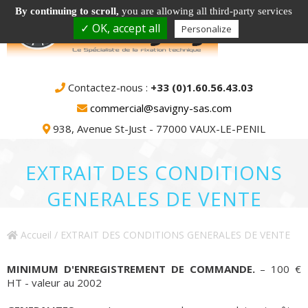
By continuing to scroll,
you are allowing all third-party services
✓ OK, accept all
Personalize
Contactez-nous :
+33 (0)1.60.56.43.03
commercial@savigny-sas.com
938, Avenue St-Just - 77000 VAUX-LE-PENIL
EXTRAIT DES CONDITIONS
GENERALES DE VENTE
Accueil
/ EXTRAIT DES CONDITIONS GENERALES DE VENTE
MINIMUM D'ENREGISTREMENT DE COMMANDE.
– 100 €
HT - valeur au 2002