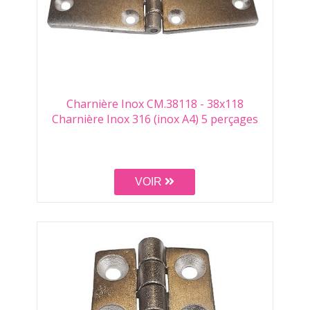
Charnière Inox CM.38118 - 38x118
Charnière Inox 316 (inox A4) 5 perçages
VOIR