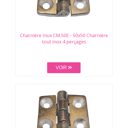
Charnière Inox CM.50E - 50x50 Charnière
tout inox 4 perçages
VOIR