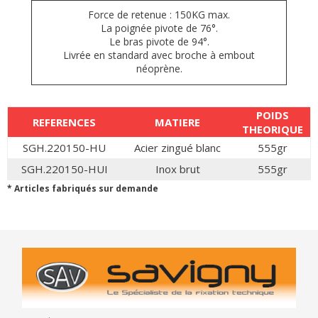
Force de retenue : 150KG max.
La poignée pivote de 76°.
Le bras pivote de 94°.
Livrée en standard avec broche à embout
néoprène.
POIDS
REFERENCES
MATIERE
THEORIQUE
SGH.220150-HU
Acier zingué blanc
555gr
SGH.220150-HUI
Inox brut
555gr
* Articles fabriqués sur demande