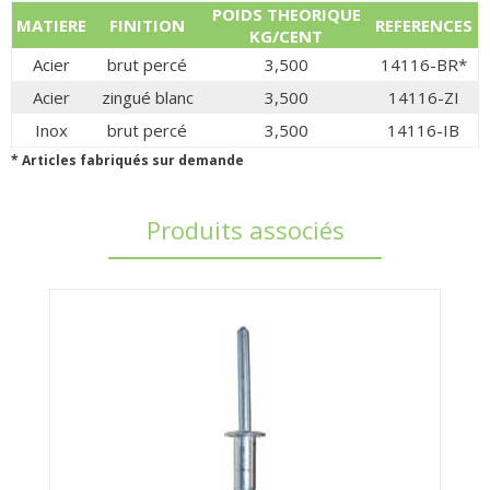
POIDS THEORIQUE
MATIERE
FINITION
REFERENCES
KG/CENT
Acier
brut percé
3,500
14116-BR*
Acier
zingué blanc
3,500
14116-ZI
Inox
brut percé
3,500
14116-IB
* Articles fabriqués sur demande
Produits associés