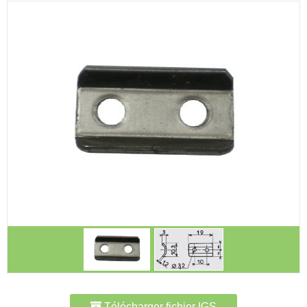
Télécharger fichier IGS