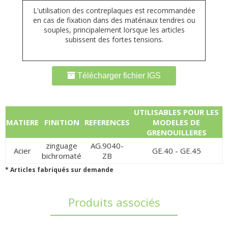
L'utilisation des contreplaques est recommandée
en cas de fixation dans des matériaux tendres ou
souples, principalement lorsque les articles
subissent des fortes tensions.
Télécharger fichier IGS
UTILISABLES POUR LES
MATIERE
FINITION
REFERENCES
MODELES DE
GRENOUILLERES
zinguage
AG.9040-
Acier
GE.40 - GE.45
bichromaté
ZB
* Articles fabriqués sur demande
Produits associés