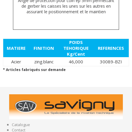
Angle de protection pour coin ép 5mm permettant
de gerber les caisses les unes sur les autres en
assurant le positionnement et le maintien
POIDS
MATIERE
FINITION
TEHORIQUE
REFERENCES
Kg/Cent
Acier
zing.blanc
46,000
30089-BZI
* Articles fabriqués sur demande
Catalogue
Contact